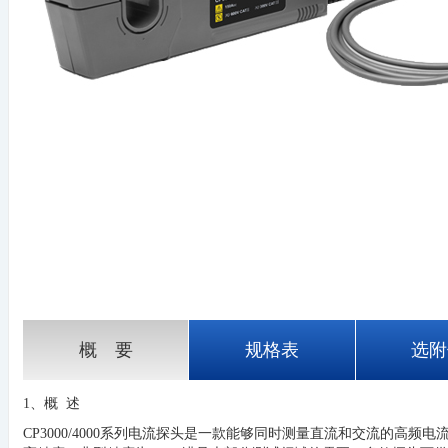
概 要
规格表
选附
1、概 述
CP3000/4000系列电流探头是一款能够同时测量直流和交流的高