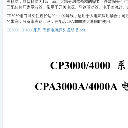
高精度，典型精度为1%，满足大部分测试领域的需要；多款探头可供
匹配任何厂家示波器。常用于开关电源、马达驱动器、电子整流计、
CP3030钳口可夹住直径达20mm的导线，适用于大电流应用场合；可以
的带宽；分辨率高达5mA；需配合CPA3000放大器同时使用。
CP3000 CP4000系列 高频电流探头说明书.pdf