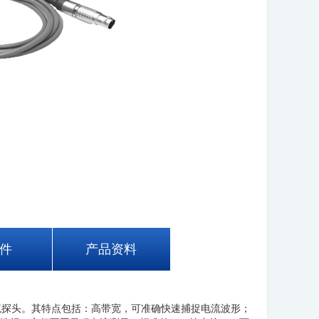
件
产品资料
频电流探头。其特点包括：高带宽，可准确快速捕捉电流波形；