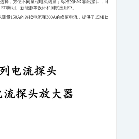
选择，方便不同量程电流测量；标准的BNC输出接口，可
LED照明、新能源等设计和测试应用中。
测量150A的连续电流和300A的峰值电流，提供了15MHz