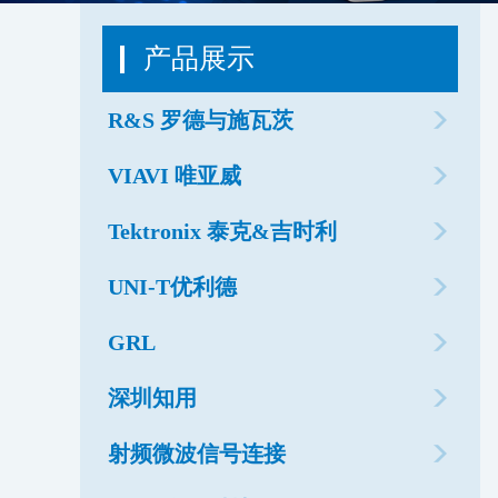
产品展示
R&S 罗德与施瓦茨
VIAVI 唯亚威
Tektronix 泰克&吉时利
UNI-T优利德
GRL
深圳知用
射频微波信号连接