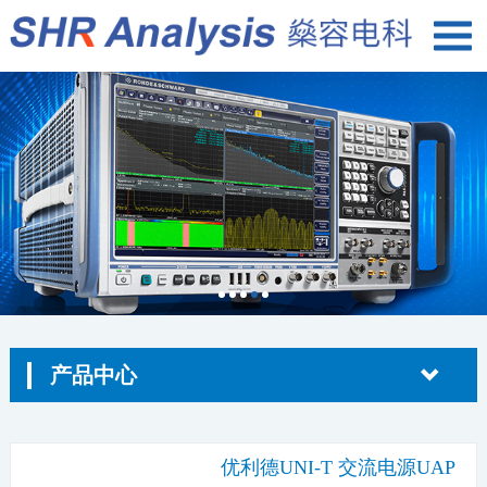
产品中心
优利德UNI-T 交流电源UAP