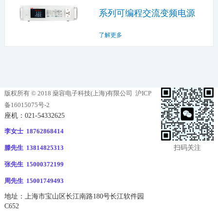
系列可编程交流变频电源
了解更多
版权所有 © 2018 燊容电子科技(上海)有限公司
沪ICP
备16015075号-2
座机：021-54332625
李女士 18762868414
扫码关注
滕先生 13814825313
张先生 15000372199
周先生 15001749493
地址：上海市宝山区长江南路180号长江软件园
C652