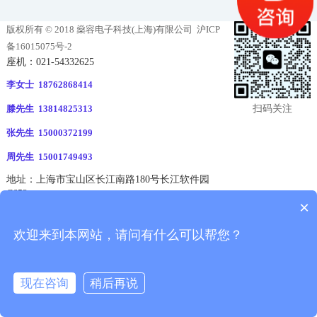
版权所有 © 2018 燊容电子科技(上海)有限公司
沪ICP
备16015075号-2
座机：021-54332625
李女士 18762868414
扫码关注
滕先生 13814825313
张先生 15000372199
周先生 15001749493
地址：上海市宝山区长江南路180号长江软件园
C652
拨打电话
消息
电话
二维码
分享