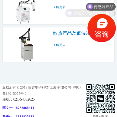
传感器产品
了解更多
协议分析仪/逻辑分析仪
散热产品及低温冷却系统
了解更多
版权所有 © 2018 燊容电子科技(上海)有限公司
沪ICP
备16015075号-2
座机：021-54332625
李女士 18762868414
扫码关注
滕先生 13814825313