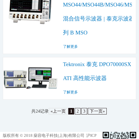
MSO44/MSO44B/MSO46/MSO
混合信号示波器 | 泰克示波器4
列 B MSO
了解更多
Tektronix 泰克 DPO70000SX
ATI 高性能示波器
了解更多
共24记录
«上一页
1
2
3
下一页»
版权所有 © 2018 燊容电子科技(上海)有限公司
沪ICP