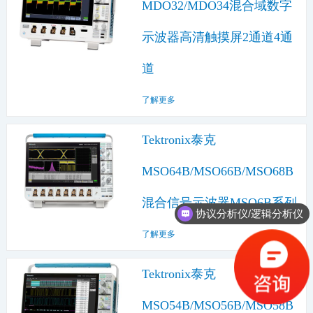
MDO32/MDO34混合域数字
示波器高清触摸屏2通道4通
道
了解更多
Tektronix泰克
MSO64B/MSO66B/MSO68B
混合信号示波器MSO6B系列
协议分析仪/逻辑分析仪
了解更多
Tektronix泰克
MSO54B/MSO56B/MSO58B