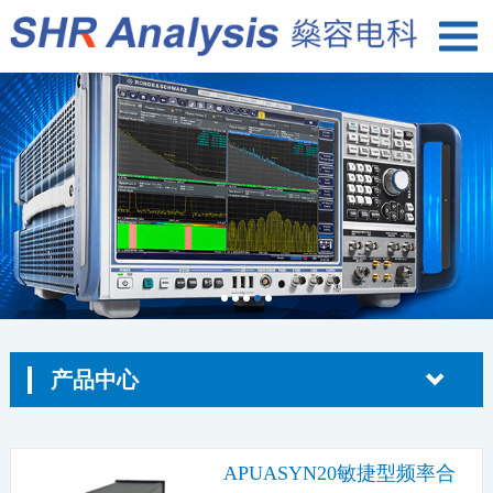
产品中心
APUASYN20敏捷型频率合