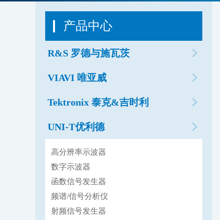
产品中心
R&S 罗德与施瓦茨
VIAVI 唯亚威
Tektronix 泰克&吉时利
UNI-T优利德
高分辨率示波器
数字示波器
函数信号发生器
频谱/信号分析仪
射频信号发生器