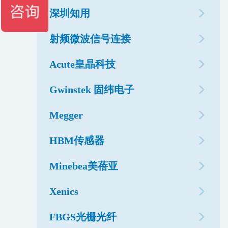
深圳知用
射频微波信号连接
Acute皇晶科技
Gwinstek 固纬电子
Megger
HBM传感器
Minebea美蓓亚
Xenics
FBGS光栅光纤