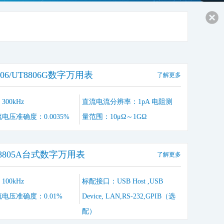
806/UT8806G数字万用表
了解更多
00kHz
直流电流分辨率：1pA 电阻测
电压准确度：0.0035%
量范围：10μΩ～1GΩ
UT8805A台式数字万用表
了解更多
00kHz
标配接口：USB Host ,USB
电压准确度：0.01%
Device, LAN,RS-232,GPIB（选
配）