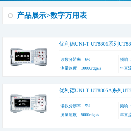
产品展示>数字万用表
优利德UNI-T UT8806系列UT8
读数分辨率：6½
频响：3
测量速度：10000rdgs/s
年直流
优利德UNI-T UT8805A系列
读数分辨率：5½
频响：1
测量速度：5000rdgs/s
年直流